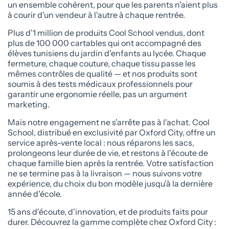
un ensemble cohérent, pour que les parents n'aient plus
à courir d'un vendeur à l'autre à chaque rentrée.
Plus d'1 million de produits Cool School vendus, dont
plus de 100 000 cartables qui ont accompagné des
élèves tunisiens du jardin d'enfants au lycée. Chaque
fermeture, chaque couture, chaque tissu passe les
mêmes contrôles de qualité — et nos produits sont
soumis à des tests médicaux professionnels pour
garantir une ergonomie réelle, pas un argument
marketing.
Mais notre engagement ne s'arrête pas à l'achat. Cool
School, distribué en exclusivité par Oxford City, offre un
service après-vente local : nous réparons les sacs,
prolongeons leur durée de vie, et restons à l'écoute de
chaque famille bien après la rentrée. Votre satisfaction
ne se termine pas à la livraison — nous suivons votre
expérience, du choix du bon modèle jusqu'à la dernière
année d'école.
15 ans d'écoute, d'innovation, et de produits faits pour
durer. Découvrez la gamme complète chez Oxford City :