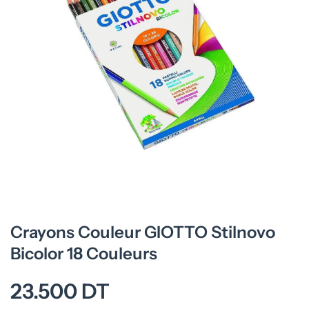
Ouvrir le média 1 dans une fenêtre modale
Crayons Couleur GIOTTO Stilnovo
Bicolor 18 Couleurs
23.500 DT