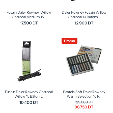
Fusain Daler Rowney Willow
Daler Rowney Fusain Willow
Charcoal Medium 15...
Charcoal 10 Bâtons...
17.500 DT
12.900 DT
Promo
Fusain Daler Rowney Charcoal
Pastels Soft Daler Rowney
Willow 15 Bâtonn...
Warm Selection 16 P...
10.400 DT
129.000 DT
96.750 DT