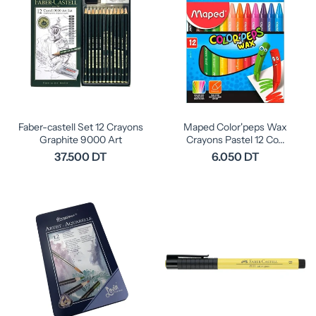
Faber-castell Set 12 Crayons
Maped Color'peps Wax
Graphite 9000 Art
Crayons Pastel 12 Co...
37.500 DT
6.050 DT