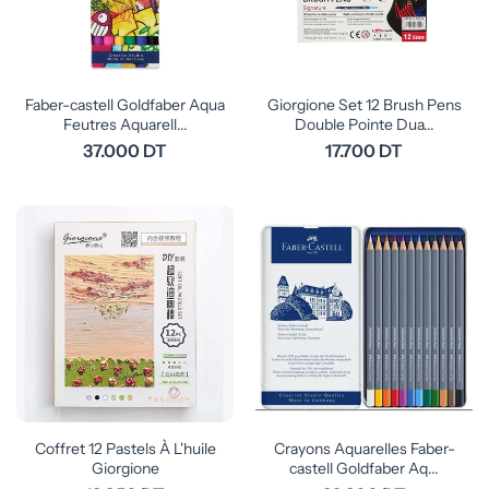
Faber-castell Goldfaber Aqua
Giorgione Set 12 Brush Pens
Feutres Aquarell...
Double Pointe Dua...
37.000 DT
17.700 DT
Coffret 12 Pastels À L'huile
Crayons Aquarelles Faber-
Giorgione
castell Goldfaber Aq...