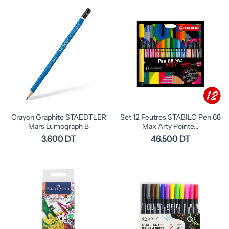
Crayon Graphite STAEDTLER
Set 12 Feutres STABILO Pen 68
Mars Lumograph B
Max Arty Pointe...
3.600 DT
46.500 DT