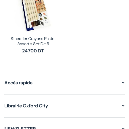
Staedtler Crayons Pastel
Assortis Set De 6
24.700 DT
Accès rapide
Librairie Oxford City
NEWSLETTER