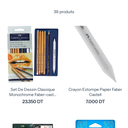
39 produits
Set De Dessin Classique
Crayon Estompe Papier Faber
Monochrome Faber-cast...
Castell
23.350 DT
7.000 DT