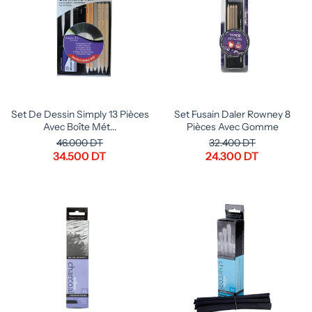
Set De Dessin Simply 13 Pièces
Set Fusain Daler Rowney 8
Avec Boîte Mét...
Pièces Avec Gomme
46.000 DT
32.400 DT
34.500 DT
24.300 DT