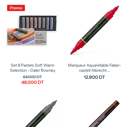
Promo
Set 8 Pastels Soft Warm
Marqueur Aquarellable Faber-
Selection - Daler Rowney
castell Albrecht ...
64.000 DT
12.900 DT
48.000 DT