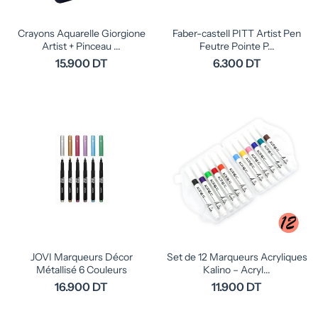
Crayons Aquarelle Giorgione
Faber-castell PITT Artist Pen
Artist + Pinceau ...
Feutre Pointe P...
15.900 DT
6.300 DT
JOVI Marqueurs Décor
Set de 12 Marqueurs Acryliques
Métallisé 6 Couleurs
Kalino – Acryl...
16.900 DT
11.900 DT