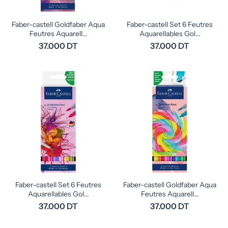
Faber-castell Goldfaber Aqua
Faber-castell Set 6 Feutres
Feutres Aquarell...
Aquarellables Gol...
37.000 DT
37.000 DT
Faber-castell Set 6 Feutres
Faber-castell Goldfaber Aqua
Aquarellables Gol...
Feutres Aquarell...
37.000 DT
37.000 DT