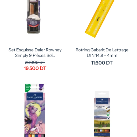
Set Esquisse Daler Rowney
Rotring Gabarit De Lettrage
Simply 9 Pièces Boî...
DIN 1451 - 4mm
26.000 DT
11.600 DT
19.500 DT