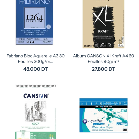
Fabriano Bloc Aquarelle A3 30
Album CANSON Xl Kraft A4 60
Feuilles 300g/m...
Feuilles 90g/m²
48.000 DT
27.800 DT