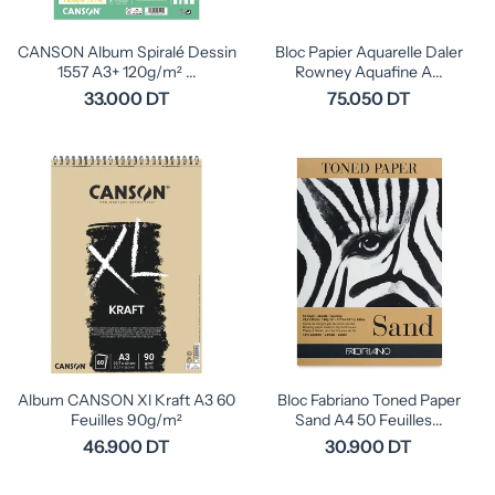
CANSON Album Spiralé Dessin
Bloc Papier Aquarelle Daler
1557 A3+ 120g/m² ...
Rowney Aquafine A...
33.000 DT
75.050 DT
Album CANSON Xl Kraft A3 60
Bloc Fabriano Toned Paper
Feuilles 90g/m²
Sand A4 50 Feuilles...
46.900 DT
30.900 DT