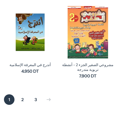
مشروعي الصغير الجزء 2 - أنشطة
أتدرج في المعرفة الإسلامية
تربوية متدرجة
4.950 DT
7.900 DT
1
2
3