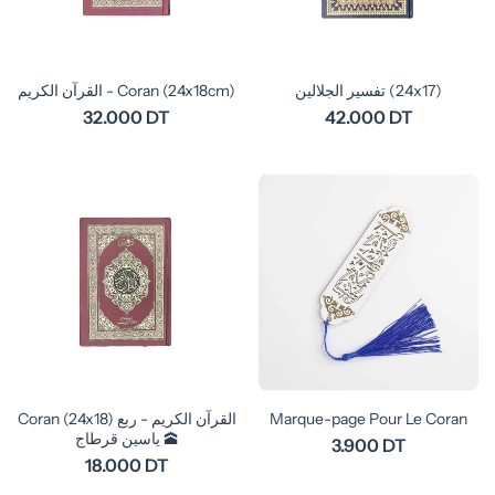
تفسير الجلالين (24x17)
القرآن الكريم - Coran (24x18cm)
32.000 DT
42.000 DT
Coran (24x18) القرآن الكريم - ربع
Marque-page Pour Le Coran
ياسين قرطاج 🕋
3.900 DT
18.000 DT