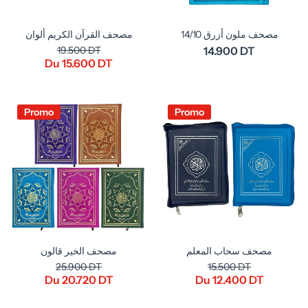
مصحف ملون أزرق 14/10
مصحف القرآن الكريم ألوان
19.500 DT
14.900 DT
Du 15.600 DT
Promo
Promo
مصحف سحاب المعلم
مصحف الخير قالون
25.900 DT
15.500 DT
Du 20.720 DT
Du 12.400 DT