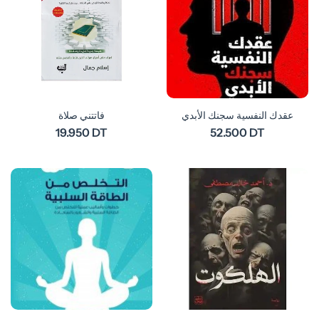
عقدك النفسية سجنك الأبدي
فاتتني صلاة
19.950 DT
52.500 DT