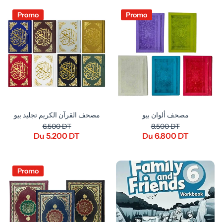
Promo
Promo
مصحف ألوان بيو
مصحف القرآن الكريم تجليد بيو
6.500 DT
8.500 DT
Du 5.200 DT
Du 6.800 DT
Promo