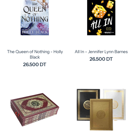
The Queen of Nothing - Holly
All In - Jennifer Lynn Barnes
Black
26.500 DT
26.500 DT