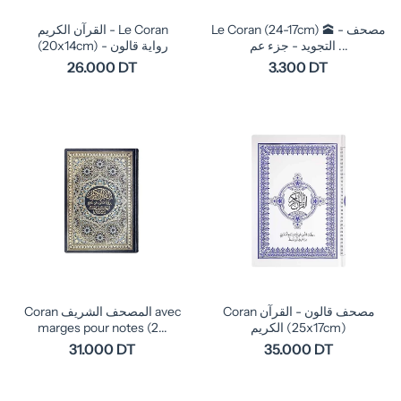
Le Coran (24-17cm) 🕋 - مصحف
القرآن الكريم - Le Coran
التجويد - جزء عم ...
(20x14cm) - رواية قالون
26.000 DT
3.300 DT
Coran مصحف قالون - القرآن
Coran المصحف الشريف avec
marges pour notes (2...
الكريم (25x17cm)
31.000 DT
35.000 DT