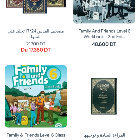
مصحف القدس 17/24 تجليد فني
Family And Friends Level 6
شموا
Workbook - 2nd Edi...
21.700 DT
48.600 DT
Du 17.360 DT
Family & Friends Level 6 Class
القراءة الشاذة و توجيهها