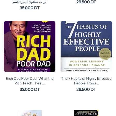
تراب سخون أميرة غنيم
29.500 DT
35.000 DT
Rich Dad Poor Dad: What the
The 7 Habits of Highly Effective
Rich Teach Their ...
People: Powe...
33.000 DT
26.500 DT