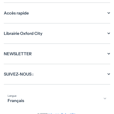
Accès rapide
Librairie Oxford City
NEWSLETTER
SUIVEZ-NOUS :
Langue
Français
Moyens de paiement