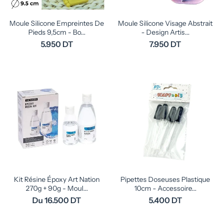
Moule Silicone Empreintes De
Moule Silicone Visage Abstrait
Pieds 9,5cm - Bo...
- Design Artis...
5.950 DT
7.950 DT
Kit Résine Époxy Art Nation
Pipettes Doseuses Plastique
270g + 90g - Moul...
10cm - Accessoire...
Du 16.500 DT
5.400 DT