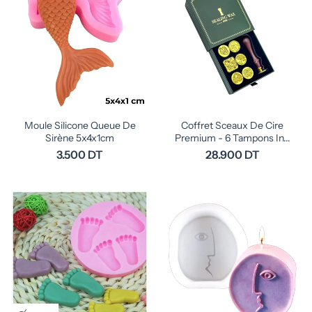
Moule Silicone Queue De
Coffret Sceaux De Cire
Sirène 5x4x1cm
Premium - 6 Tampons In...
3.500 DT
28.900 DT