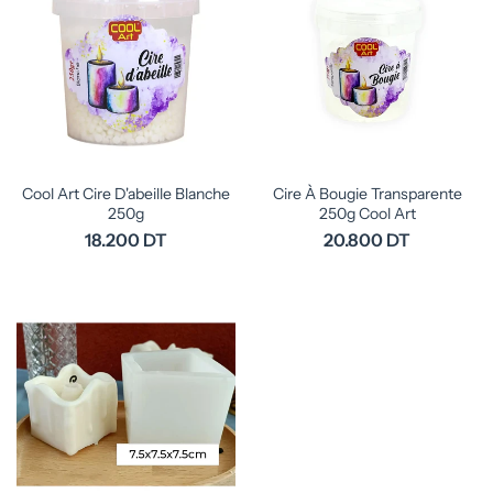
Cool Art Cire D'abeille Blanche
Cire À Bougie Transparente
250g
250g Cool Art
18.200 DT
20.800 DT