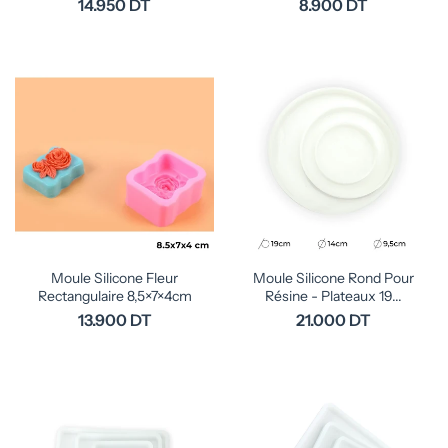
14.950 DT
8.900 DT
Moule Silicone Fleur
Moule Silicone Rond Pour
Rectangulaire 8,5×7×4cm
Résine - Plateaux 19...
13.900 DT
21.000 DT