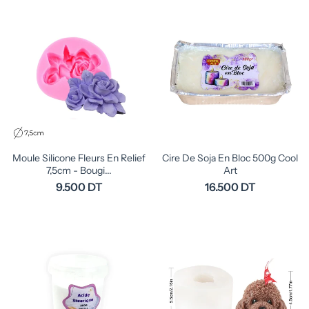
Moule Silicone Fleurs En Relief
Cire De Soja En Bloc 500g Cool
7,5cm - Bougi...
Art
9.500 DT
16.500 DT