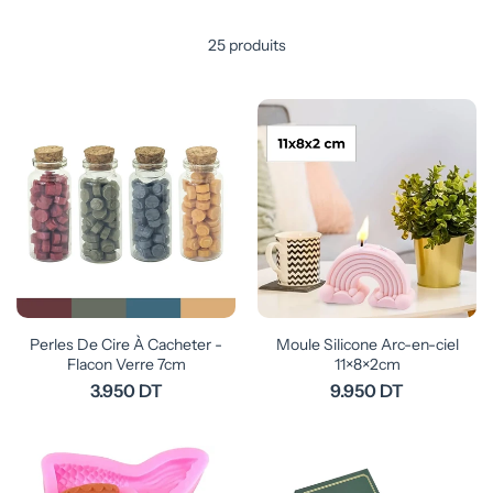
25 produits
Perles De Cire À Cacheter -
Moule Silicone Arc-en-ciel
Flacon Verre 7cm
11×8×2cm
3.950 DT
9.950 DT