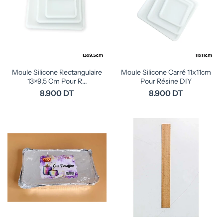
Moule Silicone Rectangulaire
Moule Silicone Carré 11x11cm
13×9,5 Cm Pour R...
Pour Résine DIY
8.900 DT
8.900 DT