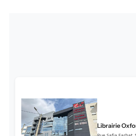
Librairie Oxf
Rue Safia Farhat, 