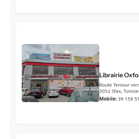
Librairie Oxfo
Route Teniour vers
3052 Sfax, Tunisie
Mobile:
39 159 5