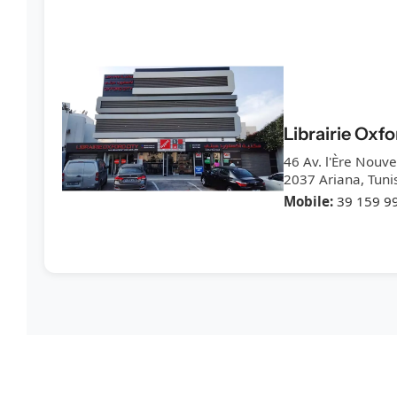
Librairie Oxfo
46 Av. l'Ère Nouve
2037 Ariana, Tuni
Mobile:
39 159 9