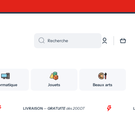
Connexion
Panier
Recherche
ormatique
Jouets
Beaux arts
LIVRAISON
—
GRATUITE
dès 200 DT