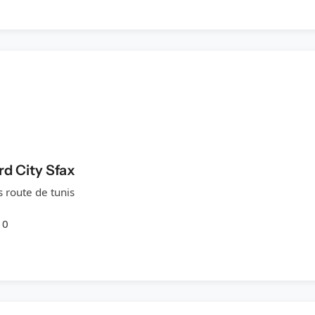
rd City Sfax
 route de tunis
10