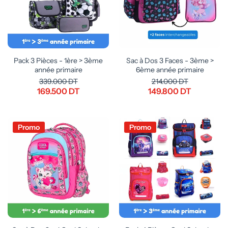
Pack 3 Pièces - 1ère > 3ème
Sac à Dos 3 Faces - 3ème >
année primaire
6ème année primaire
339.000 DT
214.000 DT
169.500 DT
149.800 DT
Promo
Promo