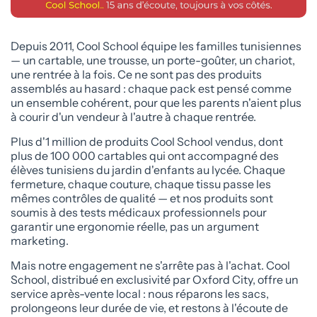
Depuis 2011, Cool School équipe les familles tunisiennes
— un cartable, une trousse, un porte-goûter, un chariot,
une rentrée à la fois. Ce ne sont pas des produits
assemblés au hasard : chaque pack est pensé comme
un ensemble cohérent, pour que les parents n'aient plus
à courir d'un vendeur à l'autre à chaque rentrée.
Plus d'1 million de produits Cool School vendus, dont
plus de 100 000 cartables qui ont accompagné des
élèves tunisiens du jardin d'enfants au lycée. Chaque
fermeture, chaque couture, chaque tissu passe les
mêmes contrôles de qualité — et nos produits sont
soumis à des tests médicaux professionnels pour
garantir une ergonomie réelle, pas un argument
marketing.
Mais notre engagement ne s'arrête pas à l'achat. Cool
School, distribué en exclusivité par Oxford City, offre un
service après-vente local : nous réparons les sacs,
prolongeons leur durée de vie, et restons à l'écoute de