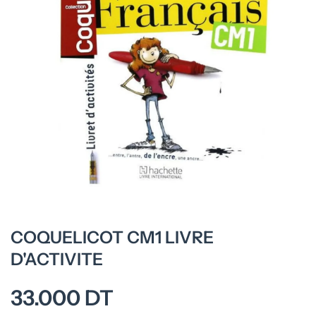
Ouvrir le média 1 dans une fenêtre modale
COQUELICOT CM1 LIVRE
D'ACTIVITE
33.000 DT