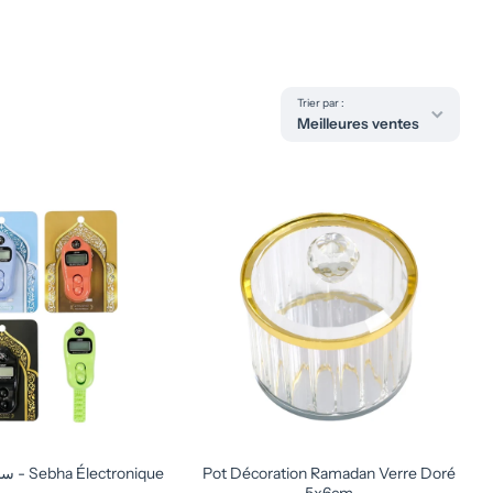
Trier par :
Meilleures ventes
سبحة إلكترونية - Sebha Électronique
Pot Décoration Ramadan Verre Doré