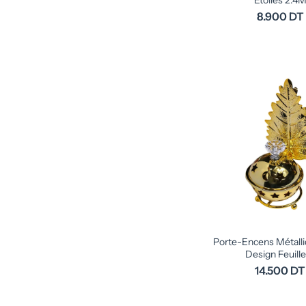
Étoiles 2.4
8.900 DT
Porte-Encens Métallique 
Design Feuille 
14.500 DT