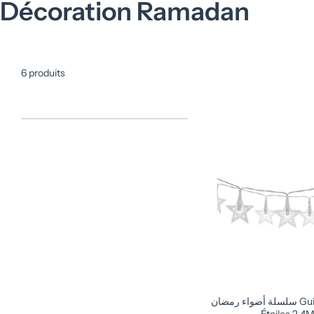
Décoration Ramadan
6 produits
سلسلة أضواء رمضان Guirlande LED