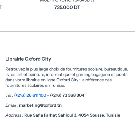
MULTIFONCTION J4340DW
T
735.000 DT
Librairie Oxford City
Retrouvez le plus large choix de fournitures scolaire, bureautique,
livres, art et peinture, informatique et gaming bagagerie et jouets
dans votre librairie en ligne Oxford City : la référence des
fournitures scolaires en Tunisie.
Tel :
(+216) 26 611 100
-
(+216) 73 368 304
Email :
marketing@oxford.tn
Address :
Rue Safia Farhat Sahloul 3, 4054 Sousse, Tunisie