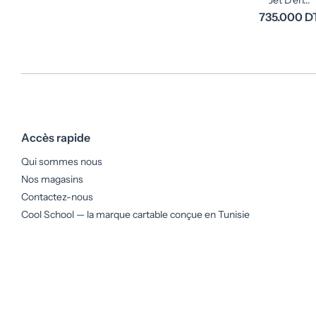
Jet D'en...
735.000 D
Accès rapide
Qui sommes nous
Nos magasins
Contactez-nous
Cool School — la marque cartable conçue en Tunisie