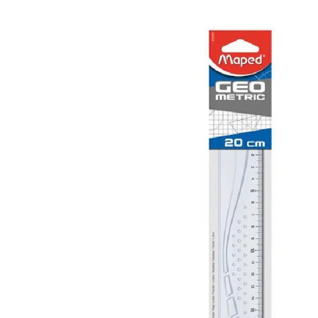
Passer aux informations produits