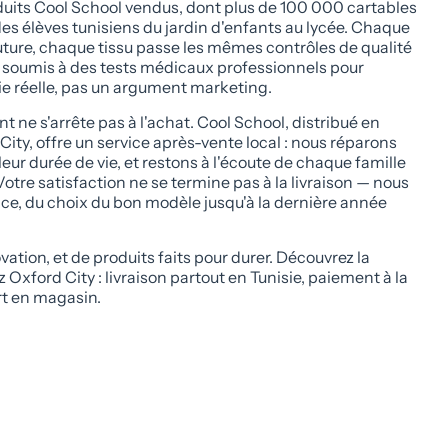
oduits Cool School vendus, dont plus de 100 000 cartables
s élèves tunisiens du jardin d'enfants au lycée. Chaque
ture, chaque tissu passe les mêmes contrôles de qualité
t soumis à des tests médicaux professionnels pour
e réelle, pas un argument marketing.
ne s'arrête pas à l'achat. Cool School, distribué en
City, offre un service après-vente local : nous réparons
eur durée de vie, et restons à l'écoute de chaque famille
Votre satisfaction ne se termine pas à la livraison — nous
ce, du choix du bon modèle jusqu'à la dernière année
vation, et de produits faits pour durer. Découvrez la
ford City : livraison partout en Tunisie, paiement à la
ert en magasin.