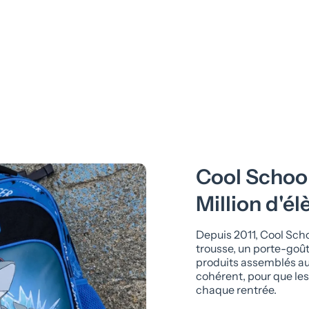
Cool School.
Million d'él
Depuis 2011, Cool Scho
trousse, un porte-goûte
produits assemblés a
cohérent, pour que les 
chaque rentrée.