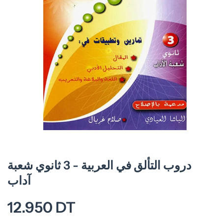
Ouvrir le média 1 dans une fenêtre modale
دروب التألق في العربية - 3 ثانوي شعبة
آداب
12.950 DT