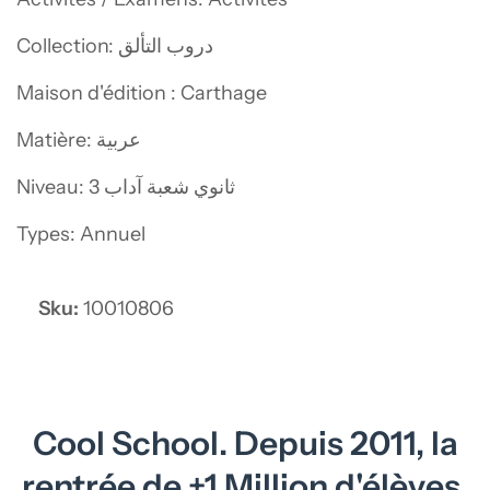
Collection: دروب التألق
Maison d'édition : Carthage
Matière: عربية
Niveau: 3 ثانوي شعبة آداب
Types: Annuel
Sku:
10010806
Cool School. Depuis 2011, la
rentrée de +1 Million d'élèves.